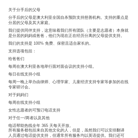
关于分手后的父母
分手后的父母是澳大利亚全国自杀预防支持慈善机构。支持的重点是
分居的父母及其大家庭。
我们提供同伴支持，这意味着我们所有团队（主要是志愿者）本身就
是分居的妈妈或爸爸，他们为现在正在经历分离的父母提供支持。
我们的支持是 100% 免费、保密且适合家长的。
支持选项包括：
给爸爸们
每周在澳大利亚各地举行面对面会议的支持小组。
每日在线支持小组
每周一晚上举办由律师、心理学家、儿童经济支持专家等参加的在线
专家研讨会。
对于妈妈们
每周在线支持小组
女性志愿者的可预订电话支持
对于任一/两者以及其他
电话帮助热线全年 365 天每天开放。
所有服务都包括来自其他文化的人，但是，虽然我们可以安排翻译
人员通过电话提供支持，但通常所有服务均以英语提供。我们还可