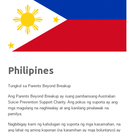
Philipines
Tungkol sa Parents Beyond Breakup
Ang Parents Beyond Breakup ay isang pambansang Australian
Suicie Prevention Support Charity. Ang pokus ng suporta ay ang
mga magulang na naghiwalay at ang kanilang pinalawak na
pamilya.
Nagbibigay kami ng kahulugan ng suporta ng mga kasamahan, na
ang lahat ng aming koponan (na karamihan ay mga boluntaryo) ay