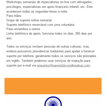
Workshops semanais de especialistas on-line com advogados,
psicólogos, especialistas em apoio financeiro infantil, etc. Eles
acontecem todas as segundas-feiras à noite.
Para mães
Grupo de suporte online semanal
Suporte telefônico reservável com uma voluntária
Para um/ambos e outros
Linha telefónica de apoio, funciona todos os dias, 365 dias por
ano.
Todos os serviços incluem pessoas de outras culturas, mas,
embora possamos providenciar tradutores para ajudar a fornecer
suporte por telefone, geralmente todos os serviços são prestados
em inglês. Também podemos usar serviços de tradução para
suporte por e-mail via
enquiries@parentsbeyondbreakup.com
.