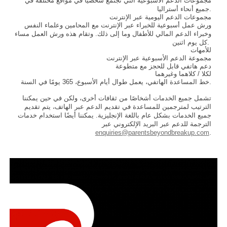
مجموعات الدعم الأسبوعية التي تجتمع شخصيًا في مواقع مختلفة في
جميع أنحاء أستراليا.
مجموعات الدعم اليومية عبر الإنترنت
ورش عمل أسبوعية للخبراء عبر الإنترنت مع المحامين وعلماء النفس
وخبراء الدعم المالي للأطفال وما إلى ذلك. وتقام هذه ورش العمل مساء
كل يوم اثنين.
للأمهات
مجموعة الدعم الأسبوعية عبر الإنترنت
دعم هاتفي قابل للحجز مع متطوعة
لكلا / كلاهما وغيرهما
خط المساعدة الهاتفي، يعمل طوال أيام الأسبوع، 365 يومًا في السنة.
تشمل جميع الخدمات أشخاصًا من ثقافات أخرى، ولكن في حين يمكننا
الترتيب لمترجمين للمساعدة في تقديم الدعم عبر الهاتف، يتم تقديم
جميع الخدمات بشكل عام باللغة الإنجليزية. يمكننا أيضًا استخدام خدمات
الترجمة للدعم عبر البريد الإلكتروني عبر
enquiries@parentsbeyondbreakup.com
.