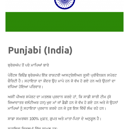
P
unjabi (India)
ਬ੍ਰੇਕਅੱਪ ਤੋਂ ਪਰੇ ਮਾਪਿਆਂ ਬਾਰੇ
ਪੇਰੈਂਟਸ ਬਿਓਂਡ ਬ੍ਰੇਕਅੱਪ ਇੱਕ ਰਾਸ਼ਟਰੀ ਆਸਟ੍ਰੇਲੀਅਨ ਸੂਸੀ ਪ੍ਰੀਵੈਨਸ਼ਨ ਸਪੋਰਟ
ਚੈਰਿਟੀ ਹੈ। ਸਹਾਇਤਾ ਦਾ ਕੇਂਦਰ ਉਹ ਮਾਪੇ ਹਨ ਜੋ ਵੱਖ ਹੋ ਗਏ ਹਨ ਅਤੇ ਉਹਨਾਂ ਦਾ
ਵਧਿਆ ਹੋਇਆ ਪਰਿਵਾਰ।
ਅਸੀਂ ਪੀਅਰ ਸਪੋਰਟ ਦਾ ਮਤਲਬ ਪ੍ਰਦਾਨ ਕਰਦੇ ਹਾਂ, ਕਿ ਸਾਡੀ ਸਾਰੀ ਟੀਮ (ਜੋ
ਜਿਆਦਾਤਰ ਵਲੰਟੀਅਰ ਹਨ) ਖੁਦ ਮਾਂ ਜਾਂ ਡੈਡੀ ਹਨ ਜੋ ਵੱਖ ਹੋ ਗਏ ਹਨ ਅਤੇ ਜੋ ਉਹਨਾਂ
ਮਾਪਿਆਂ ਨੂੰ ਸਹਾਇਤਾ ਪ੍ਰਦਾਨ ਕਰਦੇ ਹਨ ਜੋ ਹੁਣ ਇਸ ਵਿੱਚੋਂ ਲੰਘ ਰਹੇ ਹਨ।
ਸਾਡਾ ਸਮਰਥਨ 100% ਮੁਫ਼ਤ, ਗੁਪਤ ਅਤੇ ਮਾਤਾ-ਪਿਤਾ ਦੇ ਅਨੁਕੂਲ ਹੈ।
ਸਹਾਇਤਾ ਵਿਕਲਪਾਂ ਵਿੱਚ ਸ਼ਾਮਲ ਹਨ: