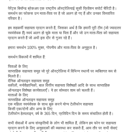
पेरेंट्स बियॉन्ड ब्रेकअप एक राष्ट्रीय ऑस्ट्रेलियाई सूसी प्रिवेंशन सपोर्ट चैरिटी है।
समर्थन का फोकस उन माता-पिता पर है जो अलग हो गए हैं और उनका विस्तारित
परिवार है।
हम सहकर्मी सहायता प्रदान करते हैं, जिसका अर्थ है कि हमारी पूरी टीम (जो ज्यादातर
स्वयंसेवक हैं) स्वयं अलग हो चुके माता या पिता हैं और जो उन माता-पिता को सहायता
प्रदान करते हैं जो अभी इस दौर से गुजर रहे हैं।
हमारा समर्थन 100% मुफ़्त, गोपनीय और माता-पिता के अनुकूल है।
समर्थन विकल्पों में शामिल हैं:
पिताओं के लिए
साप्ताहिक सहायता समूह जो पूरे ऑस्ट्रेलिया में विभिन्न स्थानों पर व्यक्तिगत रूप से
मिलते हैं।
दैनिक ऑनलाइन सहायता समूह
वकीलों, मनोवैज्ञानिकों, बाल वित्तीय सहायता विशेषज्ञों आदि के साथ साप्ताहिक
ऑनलाइन विशेषज्ञ कार्यशालाएँ। ये हर सोमवार शाम को चलती हैं।
माताओं के लिए
साप्ताहिक ऑनलाइन सहायता समूह
एक महिला स्वयंसेवक के साथ बुक करने योग्य टेलीफोन सहायता
किसी एक/दोनों और अन्य के लिए
टेलीफोन हेल्पलाइन, वर्ष के 365 दिन, प्रतिदिन दिन के समय संचालित होती है।
सभी सेवाओं में अन्य संस्कृतियों के लोग भी शामिल हैं, लेकिन हम फोन पर सहायता
प्रदान करने के लिए अनुवादकों की व्यवस्था कर सकते हैं, आम तौर पर सभी सेवाएं